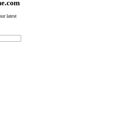
ne.com
ur latest