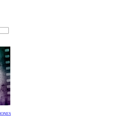
IONES