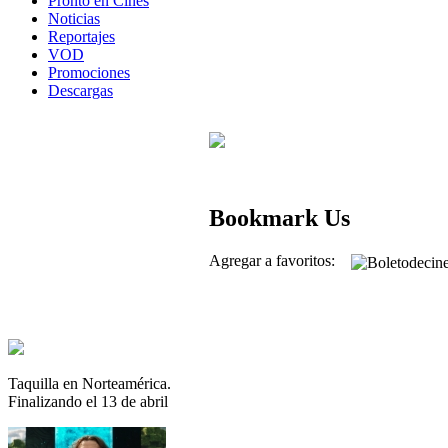
Pronto en Cines
Noticias
Reportajes
VOD
Promociones
Descargas
Bookmark Us
Agregar a favoritos:
Taquilla en Norteamérica.
Finalizando el 13 de abril