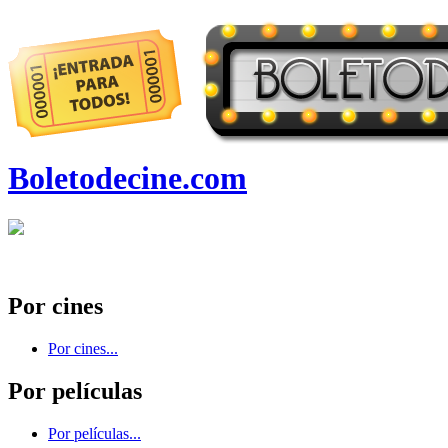
Boletodecine.com
Por cines
Por cines...
Por películas
Por películas...