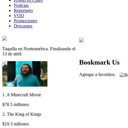
Pronto en Cines
Noticias
Reportajes
VOD
Promociones
Descargas
Taquilla en Norteamérica. Finalizando el
13 de abril
Bookmark Us
Agregar a favoritos:
1. A Minecraft Movie
$78.5 millones
2. The King of Kings
$19.3 millones