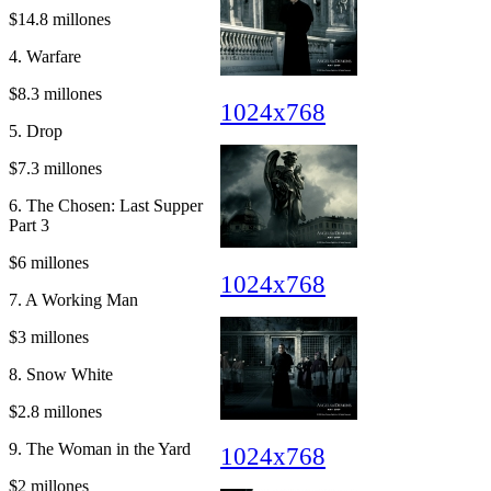
$14.8 millones
4. Warfare
$8.3 millones
1024x768
5. Drop
$7.3 millones
6. The Chosen: Last Supper
Part 3
$6 millones
1024x768
7. A Working Man
$3 millones
8. Snow White
$2.8 millones
9. The Woman in the Yard
1024x768
$2 millones