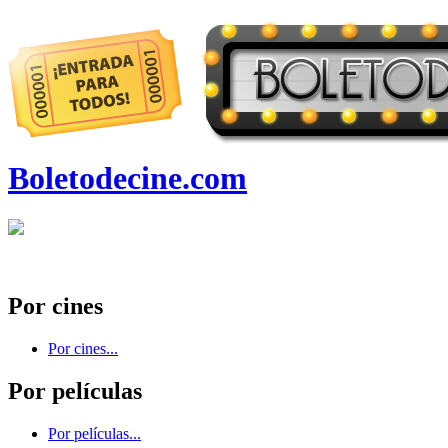
Boletodecine.com
Por cines
Por cines...
Por películas
Por películas...