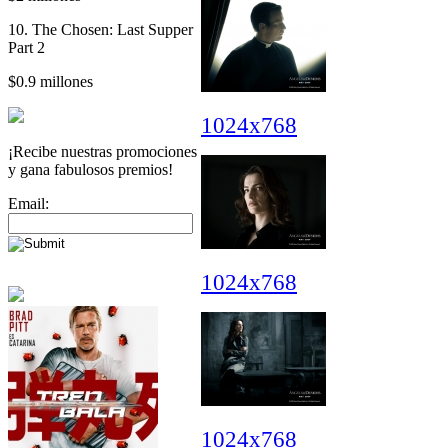
10. The Chosen: Last Supper
Part 2
$0.9 millones
1024x768
¡Recibe nuestras promociones
y gana fabulosos premios!
Email:
1024x768
1024x768