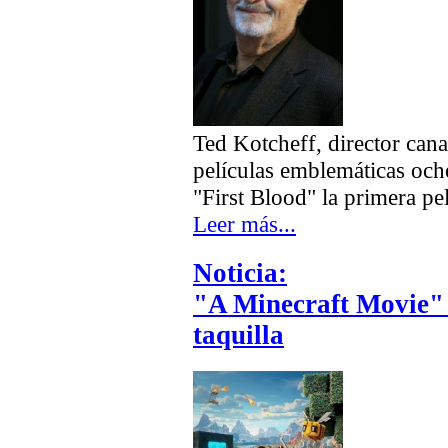
Ted Kotcheff, director cana
películas emblemáticas oche
"First Blood" la primera p
Leer más...
Noticia:
"A Minecraft Movie" 
taquilla