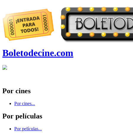
Boletodecine.com
Por cines
Por cines...
Por películas
Por películas...