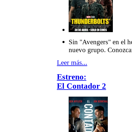
Sin "Avengers" en el h
nuevo grupo. Conozcan
Leer más...
Estreno:
El Contador 2