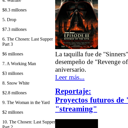
4. Warfare
$8.3 millones
5. Drop
$7.3 millones
6. The Chosen: Last Supper
Part 3
La taquilla fue de "Sinners"
$6 millones
desempeño de "Revenge of t
7. A Working Man
aniversario.
$3 millones
Leer más...
8. Snow White
Reportaje:
$2.8 millones
Proyectos futuros de
9. The Woman in the Yard
"streaming"
$2 millones
10. The Chosen: Last Supper
Part 2