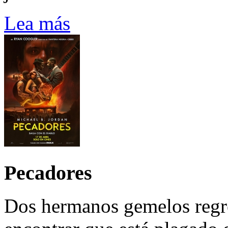
Lea más
Pecadores
Dos hermanos gemelos regre