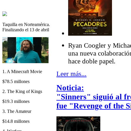
Taquilla en Norteamérica.
Finalizando el 13 de abril
Ryan Coogler y Michae
una nueva colaboració
hace doble papel.
1. A Minecraft Movie
Leer más...
$78.5 millones
Noticia:
2. The King of Kings
"Sinners" siguió al f
$19.3 millones
fue "Revenge of the S
3. The Amateur
$14.8 millones