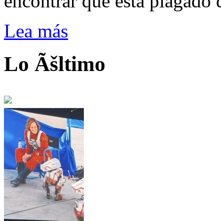
encontrar que está plagado 
Lea más
Lo Ãšltimo