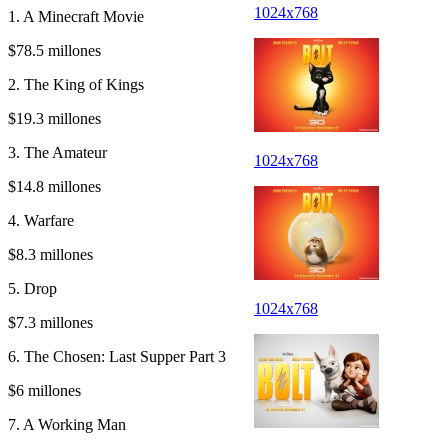
1024x768
1. A Minecraft Movie
$78.5 millones
2. The King of Kings
$19.3 millones
3. The Amateur
1024x768
$14.8 millones
4. Warfare
$8.3 millones
5. Drop
1024x768
$7.3 millones
6. The Chosen: Last Supper Part 3
$6 millones
7. A Working Man