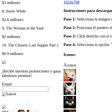
1024x768
$3 millones
Instrucciones para descargar
8. Snow White
Paso 1:
Selecciona la imágen de
$2.8 millones
Paso 2:
Posiciona el puntero d
9. The Woman in the Yard
Paso 3:
Click derecho con el r
$2 millones
Paso 4:
Selecciona la opción "
10. The Chosen: Last Supper Part 2
$0.9 millones
Íconos:
Ãconos:
¡Recibe nuestras promociones y gana
fabulosos premios!
Email: