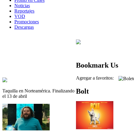
Pronto en Cines
Noticias
Reportajes
VOD
Promociones
Descargas
Bookmark Us
Agregar a favoritos:
Bolt
Taquilla en Norteamérica. Finalizando
el 13 de abril