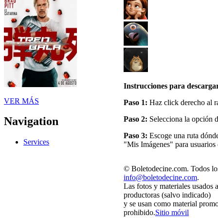
Instrucciones para descargar
VER MÁS
Paso 1:
Haz click derecho al r
Paso 2:
Selecciona la opción 
Navigation
Paso 3:
Escoge una ruta dónde 
Services
"Mis Imágenes" para usuarios
© Boletodecine.com. Todos los
info@boletodecine.com
.
Las fotos y materiales usados 
productoras (salvo indicado)
y se usan como material promo
prohibido.
Sitio móvil