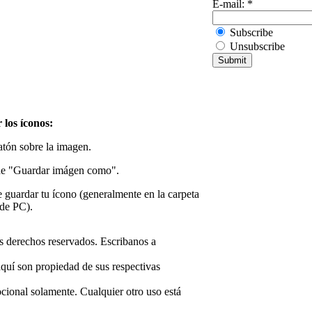
E-mail:
*
Subscribe
Unsubscribe
 los íconos:
atón sobre la imagen.
de "Guardar imágen como".
guardar tu ícono (generalmente en la carpeta
 de PC).
 derechos reservados. Escribanos a
aquí son propiedad de sus respectivas
cional solamente. Cualquier otro uso está