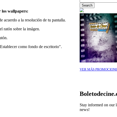
 los wallpapers:
 acuerdo a la resolución de tu pantalla.
el ratón sobre la imágen.
atón.
Establecer como fondo de escritorio".
VER MÁS PROMOCION
Boletodecine
Stay informed on our l
news!