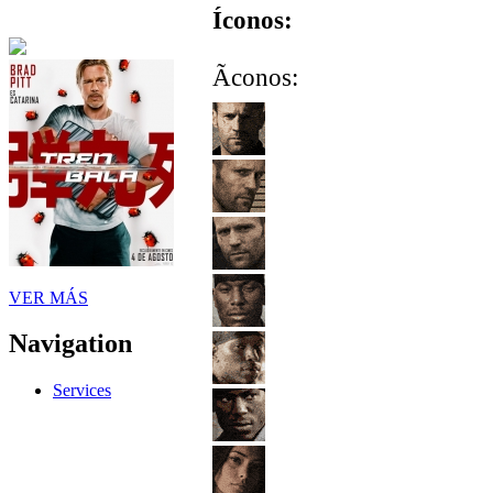
Íconos:
Ãconos:
VER MÁS
Navigation
Services