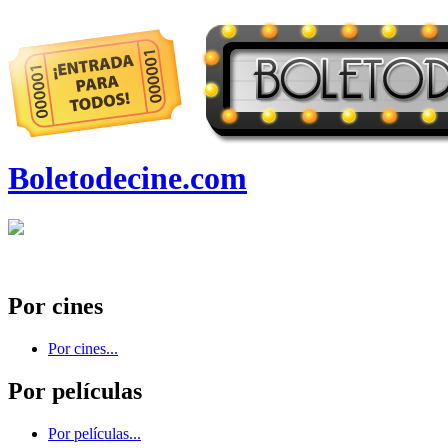
Boletodecine.com
Por cines
Por cines...
Por películas
Por películas...