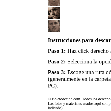
Instrucciones para descar
Paso 1:
Haz click derecho a
Paso 2:
Selecciona la opci
Paso 3:
Escoge una ruta dó
(generalmente en la carpet
PC).
© Boletodecine.com. Todos los derechos
Las fotos y materiales usados aquí son p
indicado)