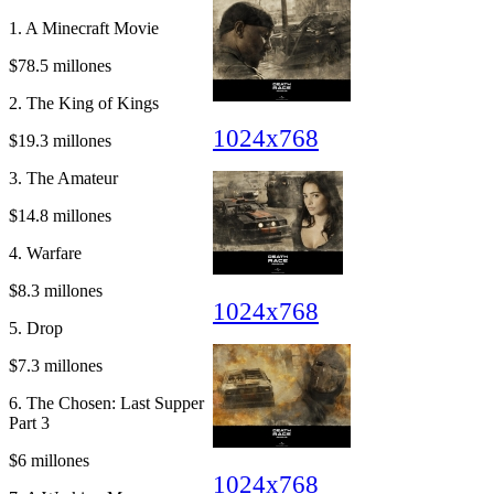
1. A Minecraft Movie
$78.5 millones
2. The King of Kings
1024x768
$19.3 millones
3. The Amateur
$14.8 millones
4. Warfare
$8.3 millones
1024x768
5. Drop
$7.3 millones
6. The Chosen: Last Supper
Part 3
$6 millones
1024x768