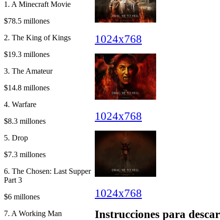
1. A Minecraft Movie
$78.5 millones
1024x768
2. The King of Kings
$19.3 millones
3. The Amateur
$14.8 millones
4. Warfare
1024x768
$8.3 millones
5. Drop
$7.3 millones
6. The Chosen: Last Supper
Part 3
1024x768
$6 millones
Instrucciones para descar
7. A Working Man