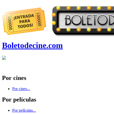
Boletodecine.com
Por cines
Por cines...
Por películas
Por películas...