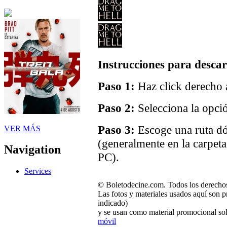
Instrucciones para descar
Paso 1:
Haz click derecho a
Paso 2:
Selecciona la opci
Paso 3:
Escoge una ruta dó
VER MÁS
(generalmente en la carpet
Navigation
PC).
Services
© Boletodecine.com. Todos los derechos
Las fotos y materiales usados aquí son p
indicado)
y se usan como material promocional sol
móvil