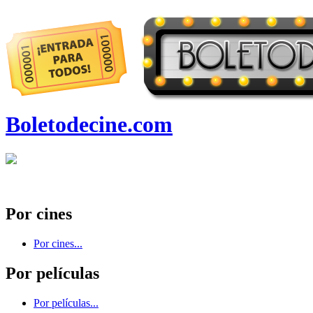
Boletodecine.com
Por cines
Por cines...
Por películas
Por películas...