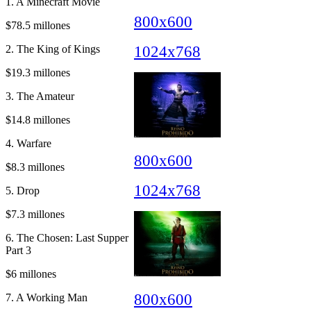
1. A Minecraft Movie
800x600
$78.5 millones
1024x768
2. The King of Kings
$19.3 millones
3. The Amateur
$14.8 millones
4. Warfare
800x600
$8.3 millones
1024x768
5. Drop
$7.3 millones
6. The Chosen: Last Supper
Part 3
$6 millones
800x600
7. A Working Man