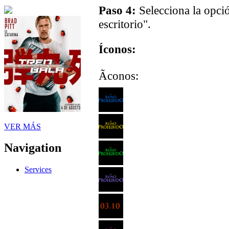
Paso 4:
Selecciona la opci
escritorio".
Íconos:
Ãconos:
VER MÁS
Navigation
Services