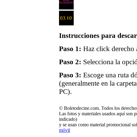
Instrucciones para descar
Paso 1:
Haz click derecho a
Paso 2:
Selecciona la opci
Paso 3:
Escoge una ruta dó
(generalmente en la carpet
PC).
© Boletodecine.com. Todos los derechos
Las fotos y materiales usados aquí son p
indicado)
y se usan como material promocional sol
móvil