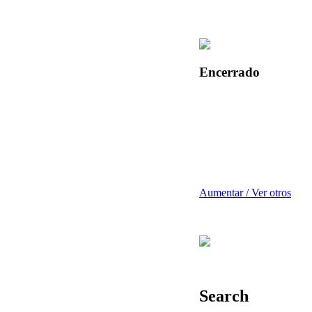
Encerrado
Aumentar / Ver otros
Search