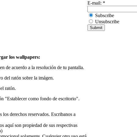
E-mail:
*
Subscribe
Unsubscribe
rgar los wallpapers:
n de acuerdo a la resolución de tu pantalla.
o del ratón sobre la imágen.
el ratón.
ón "Establecer como fondo de escritorio".
 los derechos reservados. Escribanos a
os aquí son propiedad de sus respectivas
o)
omocional solamente. Cualquier otro uso está