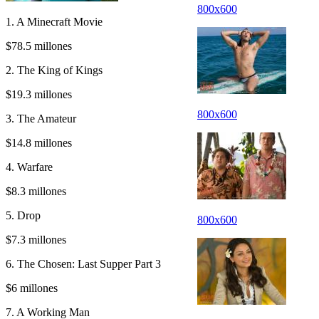
800x600
1. A Minecraft Movie
$78.5 millones
2. The King of Kings
$19.3 millones
800x600
3. The Amateur
$14.8 millones
4. Warfare
$8.3 millones
5. Drop
800x600
$7.3 millones
6. The Chosen: Last Supper Part 3
$6 millones
7. A Working Man