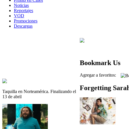
Pronto en Cines
Noticias
Reportajes
VOD
Promociones
Descargas
Bookmark Us
Agregar a favoritos:
Forgetting Sara
Taquilla en Norteamérica. Finalizando el
13 de abril