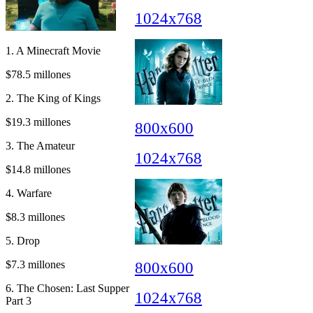
1024x768
1. A Minecraft Movie
$78.5 millones
2. The King of Kings
$19.3 millones
800x600
3. The Amateur
1024x768
$14.8 millones
4. Warfare
$8.3 millones
5. Drop
$7.3 millones
800x600
6. The Chosen: Last Supper
1024x768
Part 3