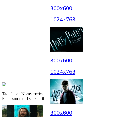
800x600
1024x768
800x600
1024x768
Taquilla en Norteamérica.
Finalizando el 13 de abril
800x600