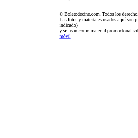
© Boletodecine.com. Todos los derechos
Las fotos y materiales usados aquí son p
indicado)
y se usan como material promocional sol
móvil