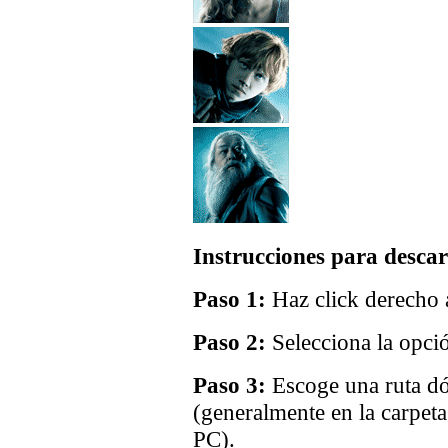
Instrucciones para descar
Paso 1:
Haz click derecho a
Paso 2:
Selecciona la opci
Paso 3:
Escoge una ruta dó
(generalmente en la carpet
PC).