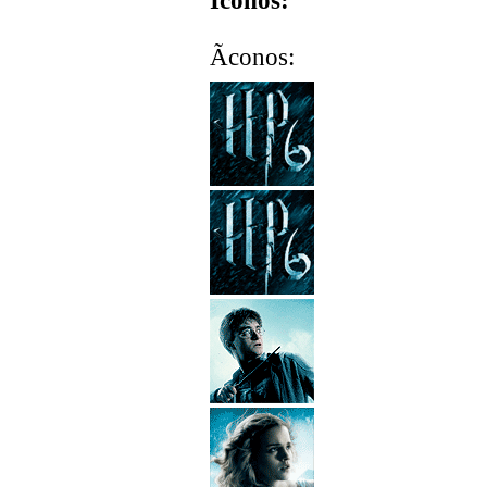
Ãconos: