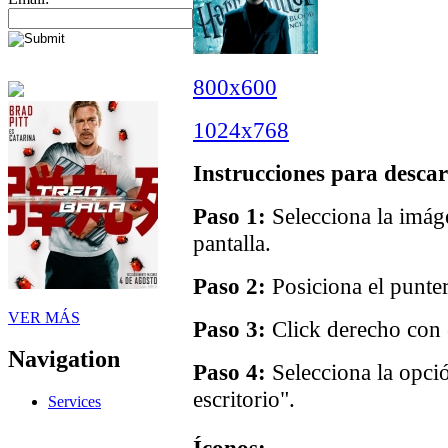
800x600
1024x768
Instrucciones para descar
Paso 1:
Selecciona la imáge
pantalla.
Paso 2:
Posiciona el punter
VER MÁS
Paso 3:
Click derecho con e
Navigation
Paso 4:
Selecciona la opci
escritorio".
Services
Íconos: