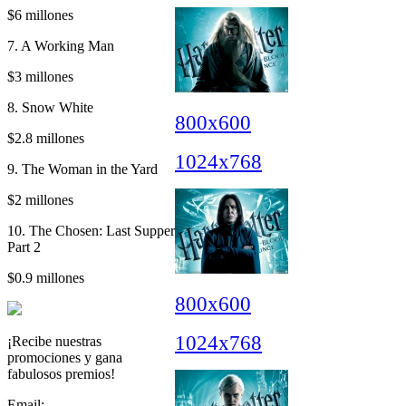
$6 millones
7. A Working Man
$3 millones
8. Snow White
800x600
$2.8 millones
1024x768
9. The Woman in the Yard
$2 millones
10. The Chosen: Last Supper
Part 2
$0.9 millones
800x600
1024x768
¡Recibe nuestras
promociones y gana
fabulosos premios!
Email: