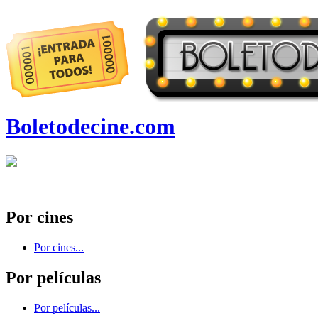
Boletodecine.com
Por cines
Por cines...
Por películas
Por películas...