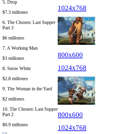
5. Drop
1024x768
$7.3 millones
6. The Chosen: Last Supper
Part 3
$6 millones
7. A Working Man
800x600
$3 millones
1024x768
8. Snow White
$2.8 millones
9. The Woman in the Yard
$2 millones
10. The Chosen: Last Supper
800x600
Part 2
$0.9 millones
1024x768