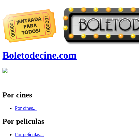
Boletodecine.com
Por cines
Por cines...
Por películas
Por películas...