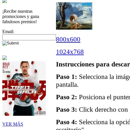
¡Recibe nuestras
promociones y gana
fabulosos premios!
Email:
800x600
1024x768
Instrucciones para descar
Paso 1:
Selecciona la imáge
pantalla.
Paso 2:
Posiciona el punter
Paso 3:
Click derecho con e
Paso 4:
Selecciona la opci
VER MÁS
escritorio".