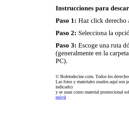
Instrucciones para descar
Paso 1:
Haz click derecho a
Paso 2:
Selecciona la opci
Paso 3:
Escoge una ruta dó
(generalmente en la carpet
PC).
© Boletodecine.com. Todos los derechos
Las fotos y materiales usados aquí son p
indicado)
y se usan como material promocional sol
móvil