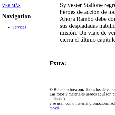
Sylvester Stallone reg
VER MÁS
héroes de acción de to
Navigation
Ahora Rambo debe conf
sus despiadadas habili
Services
misión. Un viaje de v
cierra el último capitul
Extra:
© Boletodecine.com. Todos los derechos
Las fotos y materiales usados aquí son p
indicado)
y se usan como material promocional sol
móvil