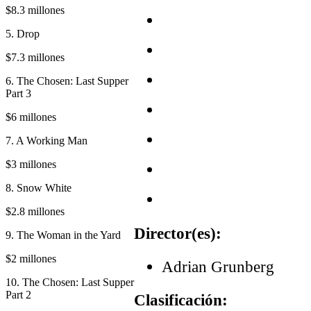
$8.3 millones
5. Drop
$7.3 millones
6. The Chosen: Last Supper
Part 3
$6 millones
7. A Working Man
$3 millones
8. Snow White
$2.8 millones
Director(es):
9. The Woman in the Yard
$2 millones
Adrian Grunberg
10. The Chosen: Last Supper
Part 2
Clasificación: