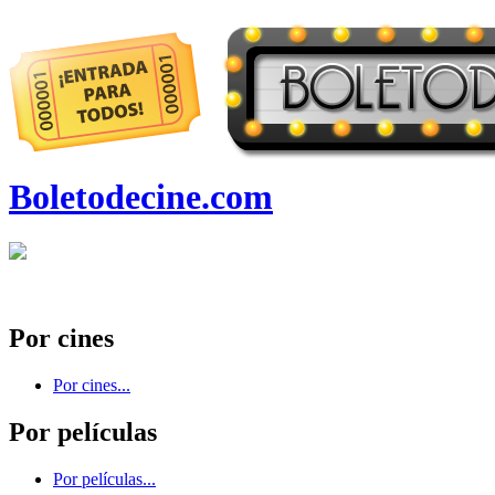
Boletodecine.com
Por cines
Por cines...
Por películas
Por películas...