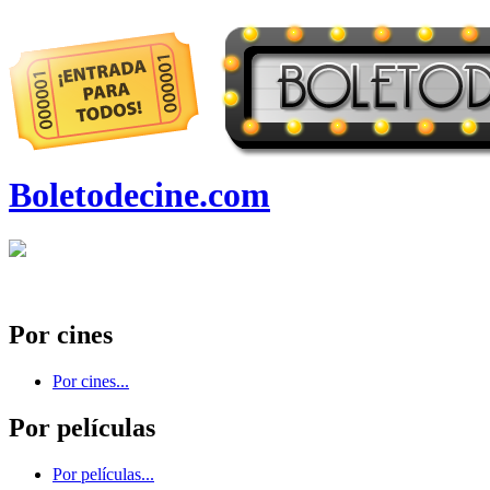
Boletodecine.com
Por cines
Por cines...
Por películas
Por películas...