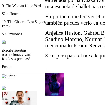
una escuela de ballet para e
9. The Woman in the Yard
$2 millones
En portada pueden ver el pr
10. The Chosen: Last Supper
también puedes verlo en de
Part 2
Anjelica Huston, Gabriel B
$0.9 millones
Sandino Moreno, Norman R
mencionado Keanu Reeves, 
¡Recibe nuestras
promociones y gana
Se espera para el mes de ju
fabulosos premios!
Email: