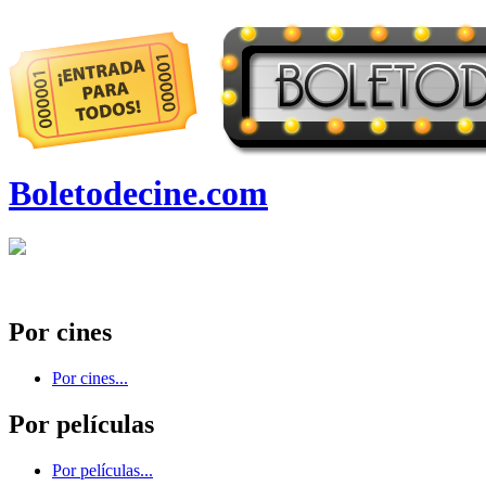
Boletodecine.com
Por cines
Por cines...
Por películas
Por películas...