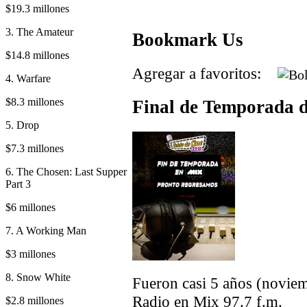
$19.3 millones
3. The Amateur
Bookmark Us
$14.8 millones
Agregar a favoritos:
4. Warfare
$8.3 millones
Final de Temporada d
5. Drop
$7.3 millones
6. The Chosen: Last Supper
Part 3
$6 millones
7. A Working Man
$3 millones
8. Snow White
Fueron casi 5 años (noviem
Radio en Mix 97.7 f.m.
$2.8 millones