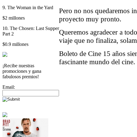
9. The Woman in the Yard
Pero no nos quedaremos in
proyecto muy pronto.
$2 millones
10. The Chosen: Last Supper
Queremos agradecer a todo
Part 2
viaje que no finaliza, sola
$0.9 millones
Boleto de Cine 15 años sien
fascinante mundo del cine.
¡Recibe nuestras
promociones y gana
fabulosos premios!
Email: