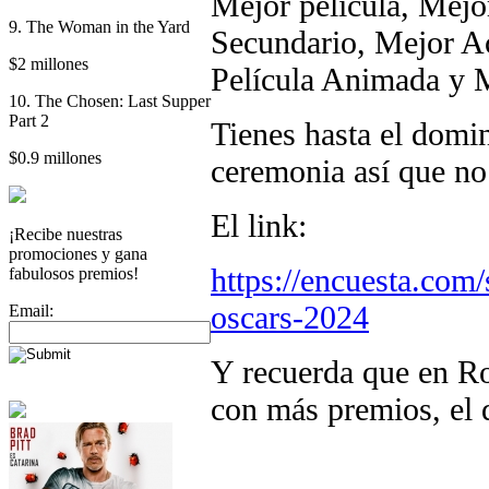
Mejor película, Mejor
9. The Woman in the Yard
Secundario, Mejor Ac
$2 millones
Película Animada y M
10. The Chosen: Last Supper
Part 2
Tienes hasta el domi
$0.9 millones
ceremonia así que no 
El link:
¡Recibe nuestras
promociones y gana
https://encuesta.com
fabulosos premios!
oscars-2024
Email:
Y recuerda que en Ro
con más premios, el