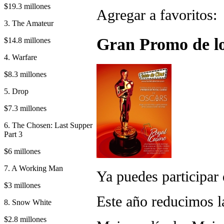
$19.3 millones
Agregar a favorito
3. The Amateur
Gran Promo de lo
$14.8 millones
4. Warfare
$8.3 millones
5. Drop
$7.3 millones
6. The Chosen: Last Supper
Part 3
$6 millones
7. A Working Man
Ya puedes participar
$3 millones
Este año reducimos la
8. Snow White
$2.8 millones