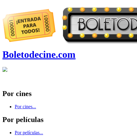
Boletodecine.com
Por cines
Por cines...
Por películas
Por películas...