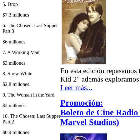
5. Drop
$7.3 millones
6. The Chosen: Last Supper
Part 3
$6 millones
7. A Working Man
$3 millones
En esta edición repasamos 
8. Snow White
Kid 2" además exploramos m
$2.8 millones
Leer más...
9. The Woman in the Yard
Promoción:
$2 millones
Boleto de Cine Radio 
10. The Chosen: Last Supper
Marvel Studios)
Part 2
$0.9 millones