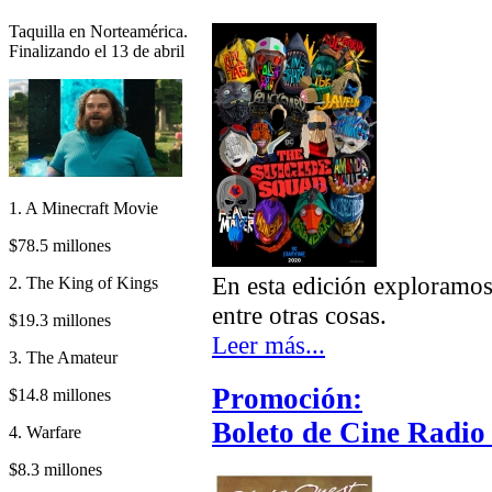
Taquilla en Norteamérica.
Finalizando el 13 de abril
1. A Minecraft Movie
$78.5 millones
En esta edición exploramo
2. The King of Kings
entre otras cosas.
$19.3 millones
Leer más...
3. The Amateur
Promoción:
$14.8 millones
Boleto de Cine Radio 
4. Warfare
$8.3 millones