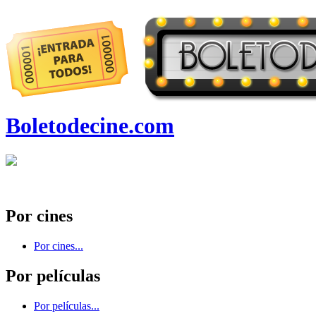
Boletodecine.com
Por cines
Por cines...
Por películas
Por películas...