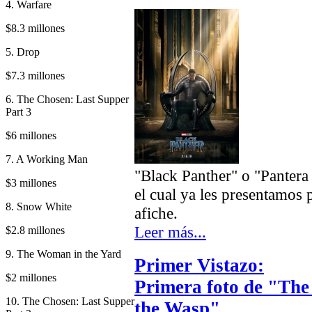
4. Warfare
$8.3 millones
5. Drop
$7.3 millones
6. The Chosen: Last Supper
Part 3
$6 millones
7. A Working Man
"Black Panther" o "Pantera
$3 millones
el cual ya les presentamo
8. Snow White
afiche.
Leer más...
$2.8 millones
9. The Woman in the Yard
Primer Vistazo:
$2 millones
Primera foto de "Th
10. The Chosen: Last Supper
the Wasp"