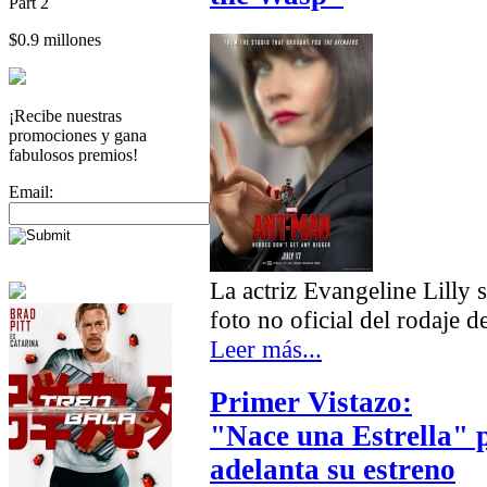
Part 2
$0.9 millones
¡Recibe nuestras
promociones y gana
fabulosos premios!
Email:
La actriz Evangeline Lilly 
foto no oficial del rodaje 
Leer más...
Primer Vistazo:
"Nace una Estrella" p
adelanta su estreno