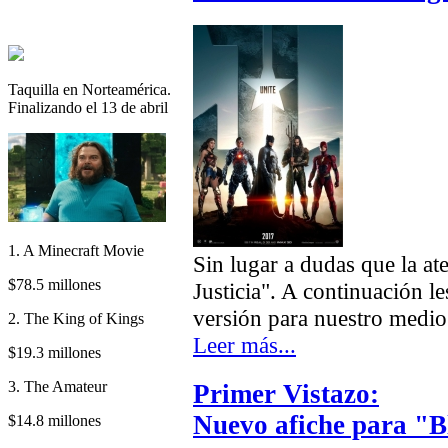
Taquilla en Norteamérica.
Finalizando el 13 de abril
1. A Minecraft Movie
Sin lugar a dudas que la at
$78.5 millones
Justicia". A continuación l
versión para nuestro medio
2. The King of Kings
Leer más...
$19.3 millones
3. The Amateur
Primer Vistazo:
Nuevo afiche para "B
$14.8 millones