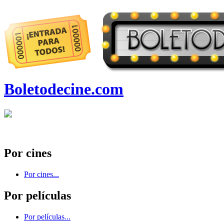
Boletodecine.com
Por cines
Por cines...
Por películas
Por películas...