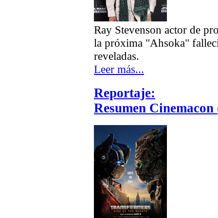
Ray Stevenson actor de pr
la próxima "Ahsoka" fallec
reveladas.
Leer más...
Reportaje:
Resumen Cinemacon (