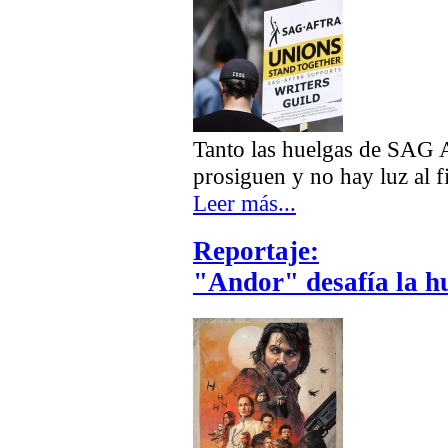
Tanto las huelgas de SA
prosiguen y no hay luz al fi
Leer más...
Reportaje:
"Andor" desafía la h