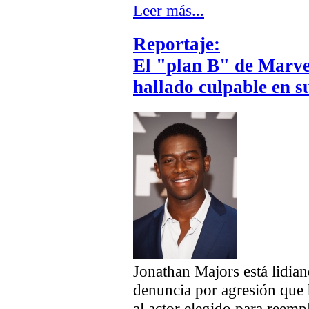
Leer más...
Reportaje:
El "plan B" de Marve
hallado culpable en su
Jonathan Majors está lidian
denuncia por agresión que 
al actor elegido para reem