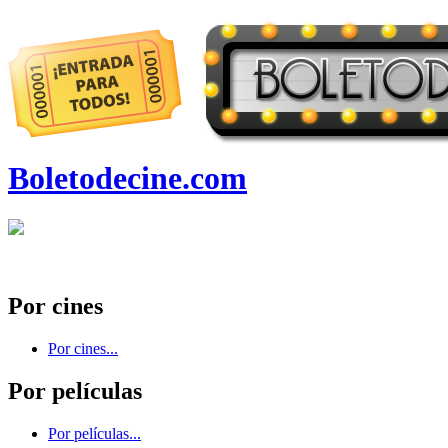
Boletodecine.com
Por cines
Por cines...
Por películas
Por películas...