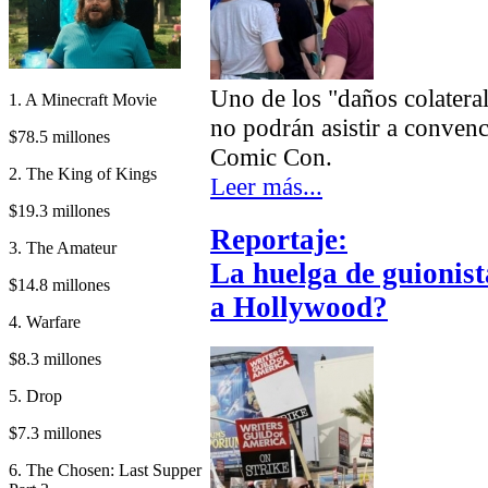
Uno de los "daños colateral
1. A Minecraft Movie
no podrán asistir a conven
$78.5 millones
Comic Con.
2. The King of Kings
Leer más...
$19.3 millones
Reportaje:
3. The Amateur
La huelga de guionist
$14.8 millones
a Hollywood?
4. Warfare
$8.3 millones
5. Drop
$7.3 millones
6. The Chosen: Last Supper