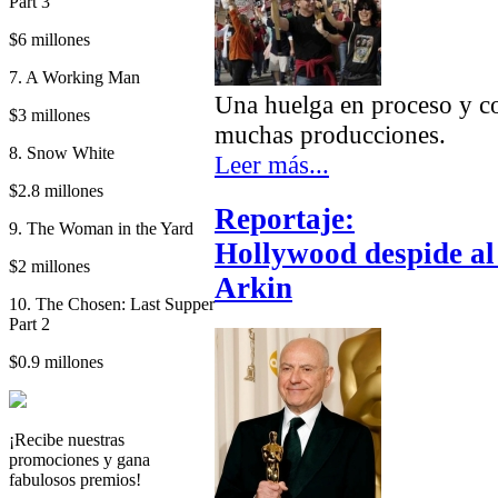
Part 3
$6 millones
7. A Working Man
Una huelga en proceso y con
$3 millones
muchas producciones.
8. Snow White
Leer más...
$2.8 millones
Reportaje:
9. The Woman in the Yard
Hollywood despide al
$2 millones
Arkin
10. The Chosen: Last Supper
Part 2
$0.9 millones
¡Recibe nuestras
promociones y gana
fabulosos premios!