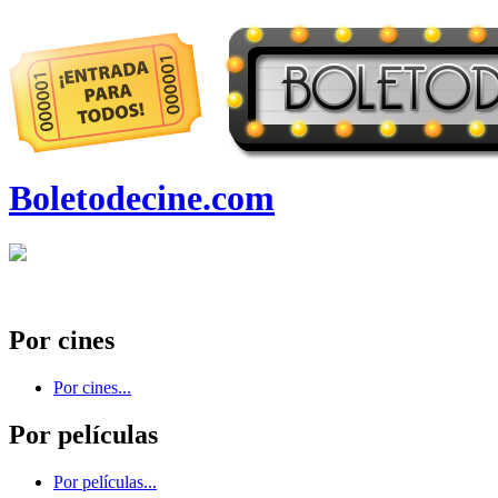
Boletodecine.com
Por cines
Por cines...
Por películas
Por películas...