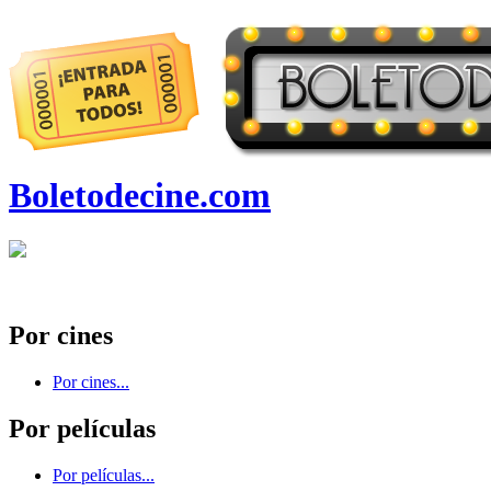
Boletodecine.com
Por cines
Por cines...
Por películas
Por películas...