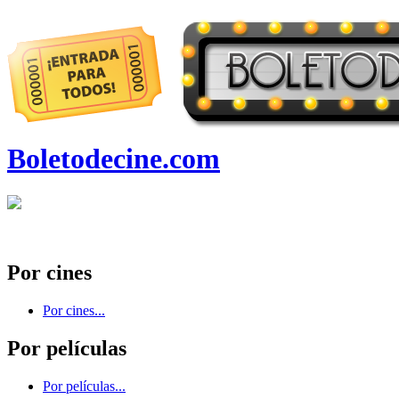
Boletodecine.com
Por cines
Por cines...
Por películas
Por películas...