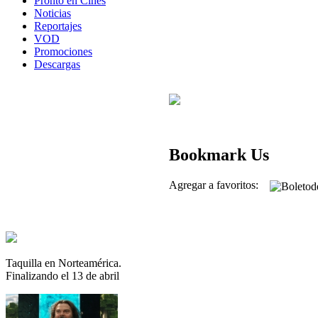
Pronto en Cines
Noticias
Reportajes
VOD
Promociones
Descargas
Bookmark Us
Agregar a favoritos:
Taquilla en Norteamérica.
Finalizando el 13 de abril