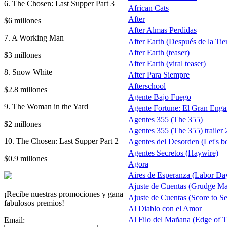
6. The Chosen: Last Supper Part 3
African Cats
After
$6 millones
After Almas Perdidas
7. A Working Man
After Earth (Después de la Tierr
After Earth (teaser)
$3 millones
After Earth (viral teaser)
8. Snow White
After Para Siempre
Afterschool
$2.8 millones
Agente Bajo Fuego
9. The Woman in the Yard
Agente Fortune: El Gran Eng
Agentes 355 (The 355)
$2 millones
Agentes 355 (The 355) trailer 
10. The Chosen: Last Supper Part 2
Agentes del Desorden (Let's b
Agentes Secretos (Haywire)
$0.9 millones
Agora
Aires de Esperanza (Labor Da
Ajuste de Cuentas (Grudge Ma
¡Recibe nuestras promociones y gana
Ajuste de Cuentas (Score to Set
fabulosos premios!
Al Diablo con el Amor
Al Filo del Mañana (Edge of
Email: