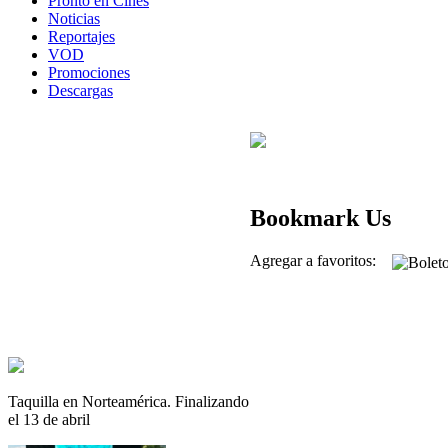
Pronto en Cines
Noticias
Reportajes
VOD
Promociones
Descargas
Bookmark Us
Agregar a favoritos:
Taquilla en Norteamérica. Finalizando
el 13 de abril