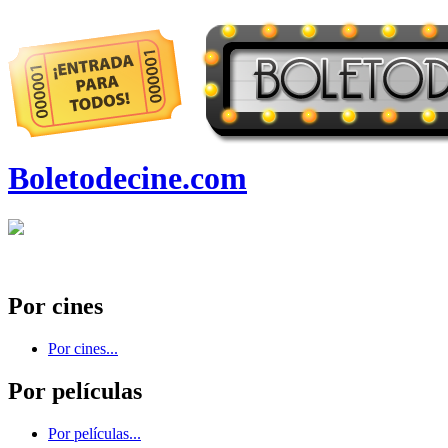
Boletodecine.com
Por cines
Por cines...
Por películas
Por películas...