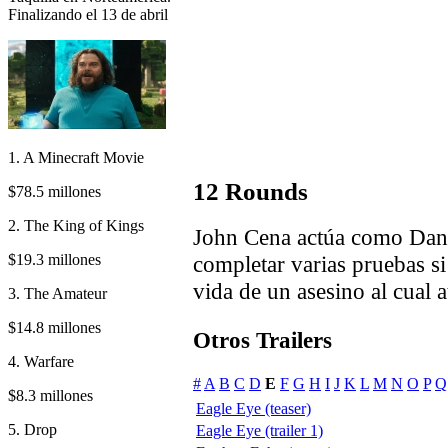
Finalizando el 13 de abril
1. A Minecraft Movie
12 Rounds
$78.5 millones
2. The King of Kings
John Cena actúa como Dann
$19.3 millones
completar varias pruebas si
vida de un asesino al cual 
3. The Amateur
$14.8 millones
Otros Trailers
4. Warfare
#
A
B
C
D
E
F
G
H
I
J
K
L
M
N
O
P
Q
$8.3 millones
Eagle Eye (teaser)
5. Drop
Eagle Eye (trailer 1)