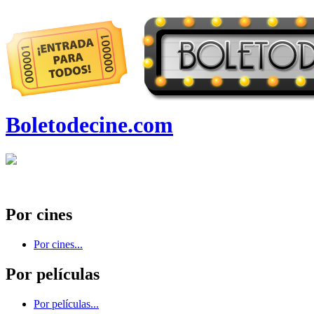
Boletodecine.com
Por cines
Por cines...
Por películas
Por películas...