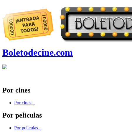
Boletodecine.com
Por cines
Por cines...
Por películas
Por películas...