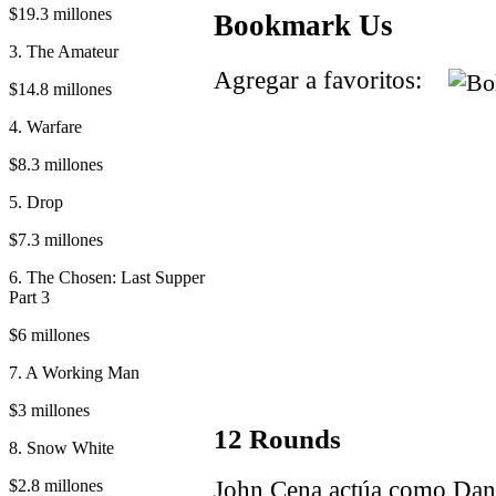
$19.3 millones
Bookmark Us
3. The Amateur
Agregar a favoritos:
$14.8 millones
4. Warfare
$8.3 millones
5. Drop
$7.3 millones
6. The Chosen: Last Supper
Part 3
$6 millones
7. A Working Man
$3 millones
12 Rounds
8. Snow White
John Cena actúa como Dann
$2.8 millones