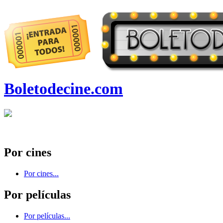
Boletodecine.com
Por cines
Por cines...
Por películas
Por películas...