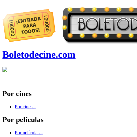
Boletodecine.com
Por cines
Por cines...
Por películas
Por películas...