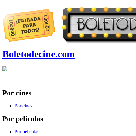
Boletodecine.com
Por cines
Por cines...
Por películas
Por películas...