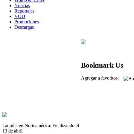
Pronto en Cines
Noticias
Reportajes
VOD
Promociones
Descargas
Bookmark Us
Agregar a favoritos:
Taquilla en Norteamérica. Finalizando el
13 de abril