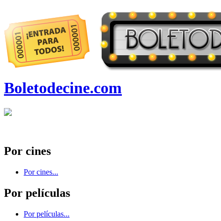
Boletodecine.com
Por cines
Por cines...
Por películas
Por películas...