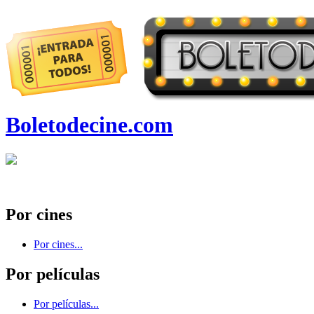
Boletodecine.com
Por cines
Por cines...
Por películas
Por películas...