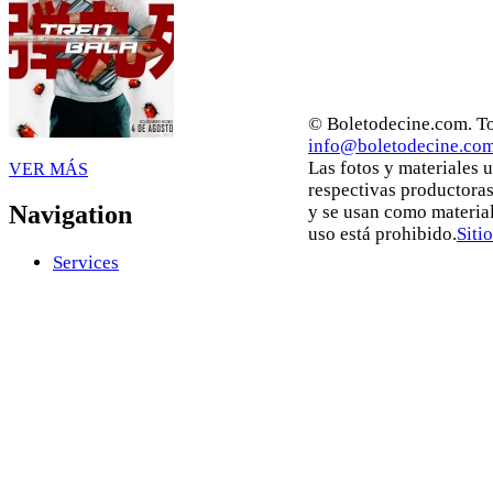
© Boletodecine.com. To
info@boletodecine.co
Las fotos y materiales 
VER MÁS
respectivas productoras
Navigation
y se usan como materia
uso está prohibido.
Siti
Services