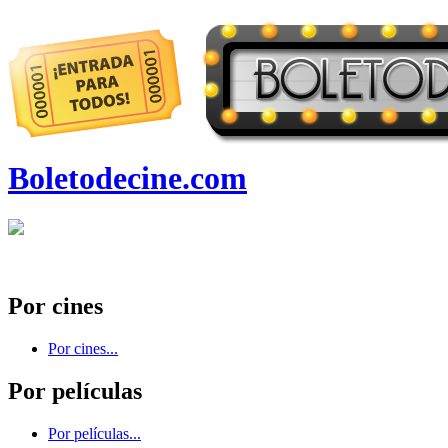
Boletodecine.com
Por cines
Por cines...
Por películas
Por películas...