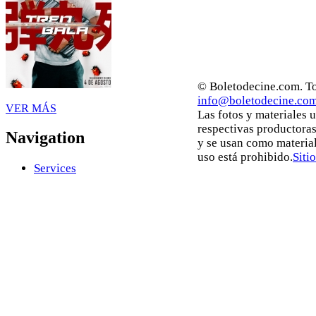
© Boletodecine.com. To
info@boletodecine.co
VER MÁS
Las fotos y materiales 
respectivas productoras
Navigation
y se usan como materia
uso está prohibido.
Siti
Services