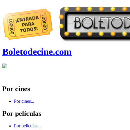
Boletodecine.com
Por cines
Por cines...
Por películas
Por películas...