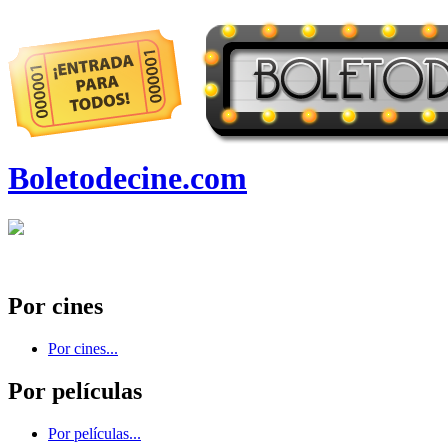
Boletodecine.com
Por cines
Por cines...
Por películas
Por películas...