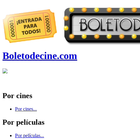
Boletodecine.com
Por cines
Por cines...
Por películas
Por películas...