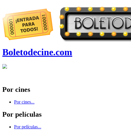
Boletodecine.com
Por cines
Por cines...
Por películas
Por películas...