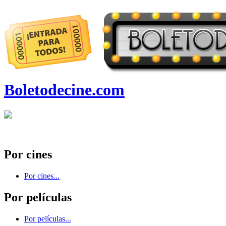
Boletodecine.com
Por cines
Por cines...
Por películas
Por películas...