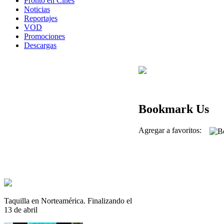
Pronto en Cines
Noticias
Reportajes
VOD
Promociones
Descargas
Bookmark Us
Agregar a favoritos:
Taquilla en Norteamérica. Finalizando el
13 de abril