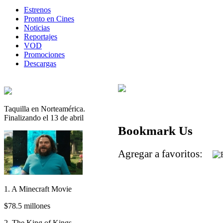
Estrenos
Pronto en Cines
Noticias
Reportajes
VOD
Promociones
Descargas
Taquilla en Norteamérica.
Finalizando el 13 de abril
Bookmark Us
Agregar a favoritos:
1. A Minecraft Movie
$78.5 millones
2. The King of Kings