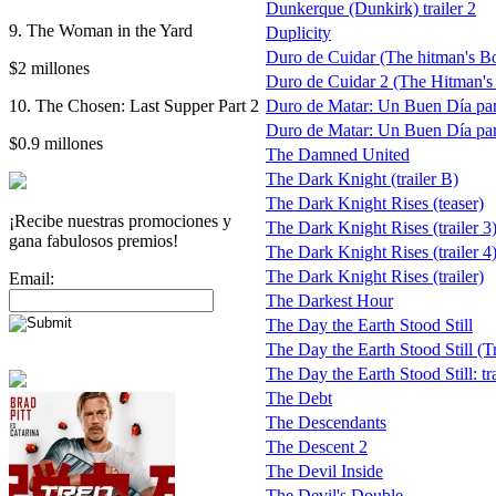
Dunkerque (Dunkirk) trailer 2
9. The Woman in the Yard
Duplicity
Duro de Cuidar (The hitman's B
$2 millones
Duro de Cuidar 2 (The Hitman's
10. The Chosen: Last Supper Part 2
Duro de Matar: Un Buen Día par
Duro de Matar: Un Buen Día par
$0.9 millones
The Damned United
The Dark Knight (trailer B)
The Dark Knight Rises (teaser)
¡Recibe nuestras promociones y
The Dark Knight Rises (trailer 3
gana fabulosos premios!
The Dark Knight Rises (trailer 4
The Dark Knight Rises (trailer)
Email:
The Darkest Hour
The Day the Earth Stood Still
The Day the Earth Stood Still (Tr
The Day the Earth Stood Still: tra
The Debt
The Descendants
The Descent 2
The Devil Inside
The Devil's Double