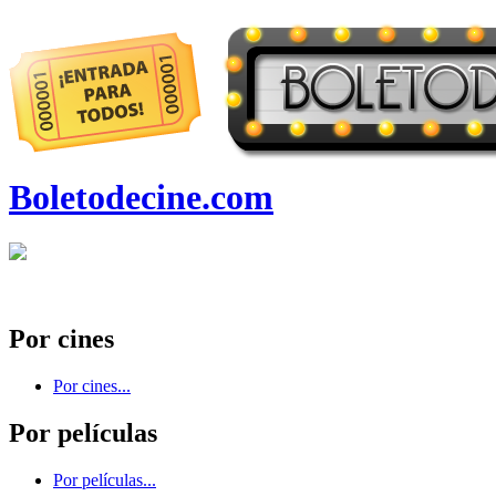
Boletodecine.com
Por cines
Por cines...
Por películas
Por películas...