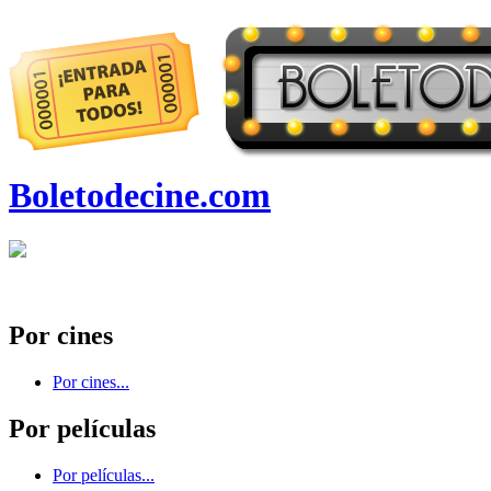
Boletodecine.com
Por cines
Por cines...
Por películas
Por películas...