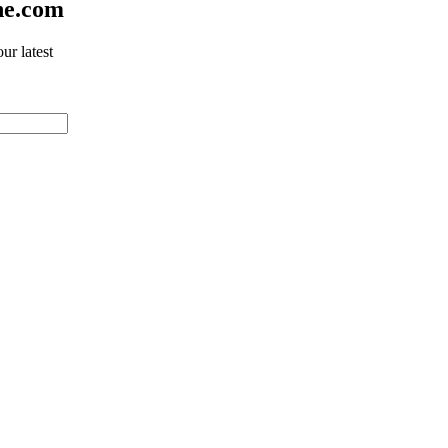
ne.com
ur latest