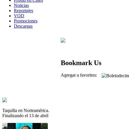
Pronto en Cines
Noticias
Reportajes
VOD
Promociones
Descargas
Bookmark Us
Agregar a favoritos:
Taquilla en Norteamérica.
Finalizando el 13 de abril