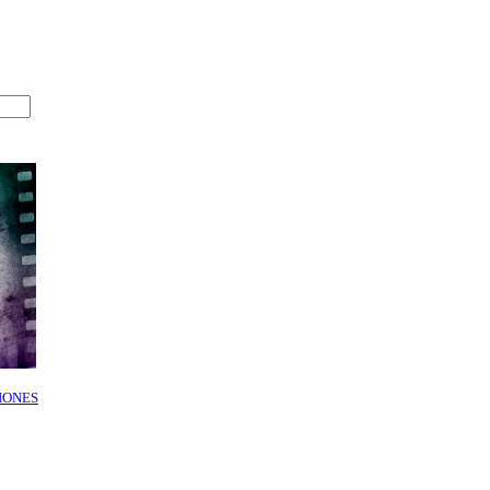
IONES