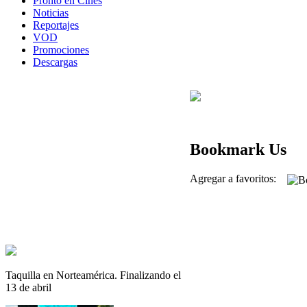
Pronto en Cines
Noticias
Reportajes
VOD
Promociones
Descargas
Bookmark Us
Agregar a favoritos:
Taquilla en Norteamérica. Finalizando el
13 de abril