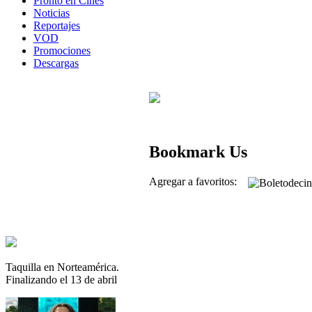
Pronto en Cines
Noticias
Reportajes
VOD
Promociones
Descargas
Bookmark Us
Agregar a favoritos:
Taquilla en Norteamérica.
Finalizando el 13 de abril