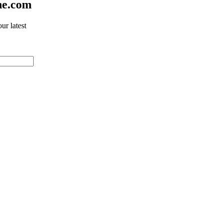
ne.com
ur latest