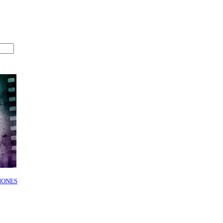
IONES