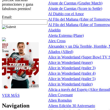
Ajuste de Cuentas (Grudge Match)
promociones y gana
Ajuste de Cuentas (Score to Settle)
fabulosos premios!
Al Diablo con el Amor
Email:
Al Filo del Mañana (Edge of Tomorrow
Al Filo del Mañana (Edge of Tomorrow
Aladdin
Alerta Extrema (Plane)
Alex Cross
Alexander y un Día Terrible, Horrible,
Aliados (Allied)
Alice in Wonderland (Super Bowl TV S
Alice in Wonderland (teaser)
Alice in Wonderland (trailer 3)
Alice in Wonderland (trailer 4)
Alice in Wonderland (trailer 5)
Alice in Wonderland (trailer)
Alicia a través del Espejo (Alice throug
Alien Covenant
VER MÁS
Alien Romulus
Navigation
Aliens Edición 30 Aniversario