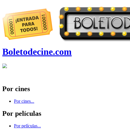
Boletodecine.com
Por cines
Por cines...
Por películas
Por películas...