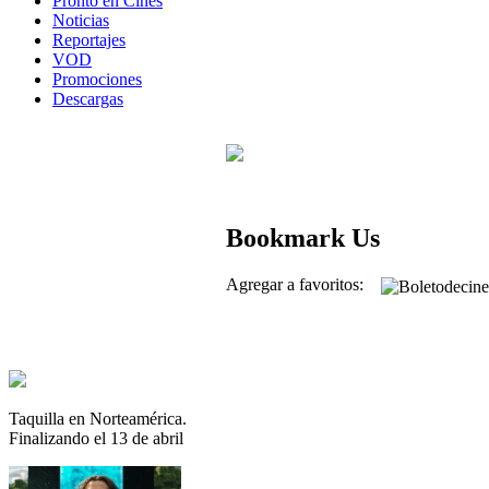
Pronto en Cines
Noticias
Reportajes
VOD
Promociones
Descargas
Bookmark Us
Agregar a favoritos:
Taquilla en Norteamérica.
Finalizando el 13 de abril