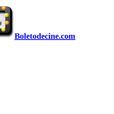
Boletodecine.com