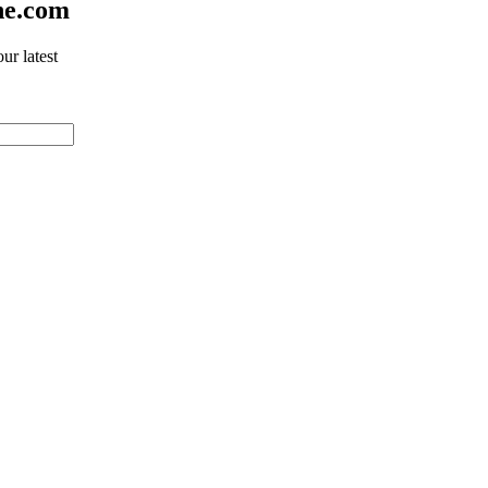
ne.com
ur latest