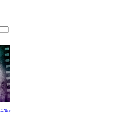
IONES