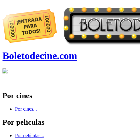
Boletodecine.com
Por cines
Por cines...
Por películas
Por películas...