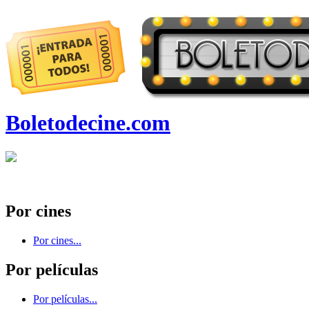
Boletodecine.com
Por cines
Por cines...
Por películas
Por películas...