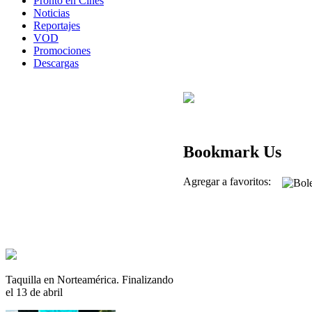
Pronto en Cines
Noticias
Reportajes
VOD
Promociones
Descargas
Bookmark Us
Agregar a favoritos:
Taquilla en Norteamérica. Finalizando
el 13 de abril